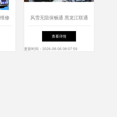
 维修
风雪无阻保畅通 黑龙江联通
全力做好极端天气通信保障与
查看详情
设备抢修工作
更新时间：2026-08-06 08:07:59