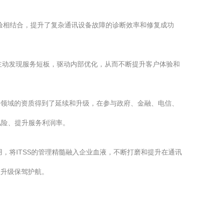
验相结合，提升了复杂通讯设备故障的诊断效率和修复成功
主动发现服务短板，驱动内部优化，从而不断提升客户体验和
务领域的资质得到了延续和升级，在参与政府、金融、电信、
风险、提升服务利润率。
，将ITSS的管理精髓融入企业血液，不断打磨和提升在通讯
型升级保驾护航。