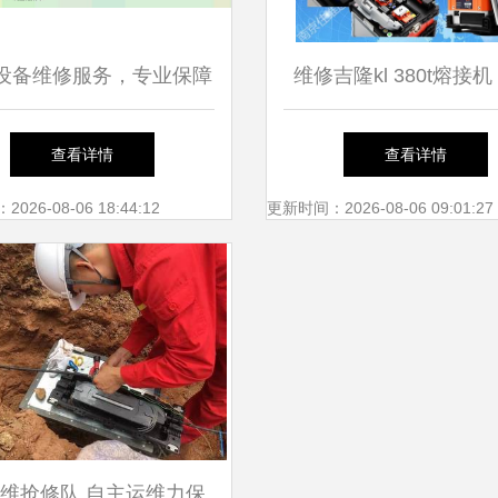
设备维修服务，专业保障
维修吉隆kl 380t熔接机
无忧——走近北京信元电
住维通信
查看详情
查看详情
护有限责任公司平谷第二
26-08-06 18:44:12
更新时间：2026-08-06 09:01:27
经营部
维抢修队 自主运维力保