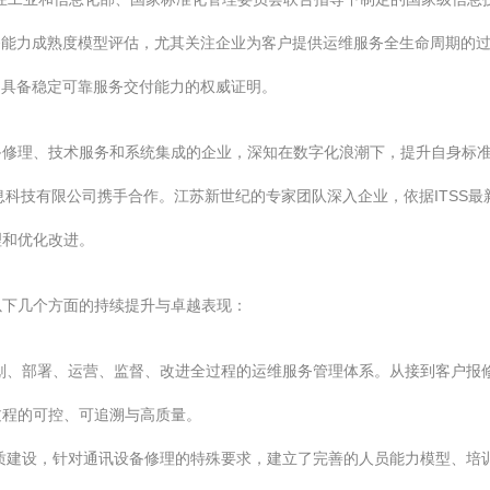
务能力成熟度模型评估，尤其关注企业为客户提供运维服务全生命周期的
、具备稳定可靠服务交付能力的权威证明。
备修理、技术服务和系统集成的企业，深知在数字化浪潮下，提升自身标
信息科技有限公司携手合作。江苏新世纪的专家团队深入企业，依据ITSS
理和优化改进。
以下几个方面的持续提升与卓越表现：
划、部署、运营、监督、改进全过程的运维服务管理体系。从接到客户报
过程的可控、可追溯与高质量。
质建设，针对通讯设备修理的特殊要求，建立了完善的人员能力模型、培